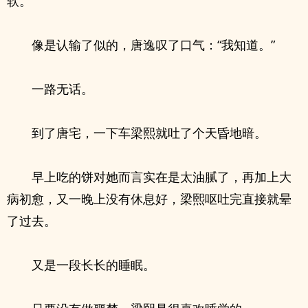
软。
像是认输了似的，唐逸叹了口气：“我知道。”
一路无话。
到了唐宅，一下车梁熙就吐了个天昏地暗。
早上吃的饼对她而言实在是太油腻了，再加上大
病初愈，又一晚上没有休息好，梁熙呕吐完直接就晕
了过去。
又是一段长长的睡眠。