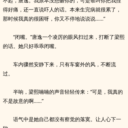
不起，唐逸。我原本没想砸你的，可是谁叫你把我捏
得好痛，还一直说吓人的话。本来生完病就很累了，
那时候我真的很困呀，你又不停地说说说……”
“闭嘴。”唐逸一个凌厉的眼风扫过来，打断了梁熙
的话。她只好乖乖闭嘴。
车内骤然安静下来，只有车窗外的风，不断流
过。
半响，梁熙喃喃的声音轻轻传来：“可是，我真的
不是故意的啊……”
语气中是她自己都没有察觉的落寞。让人心下一