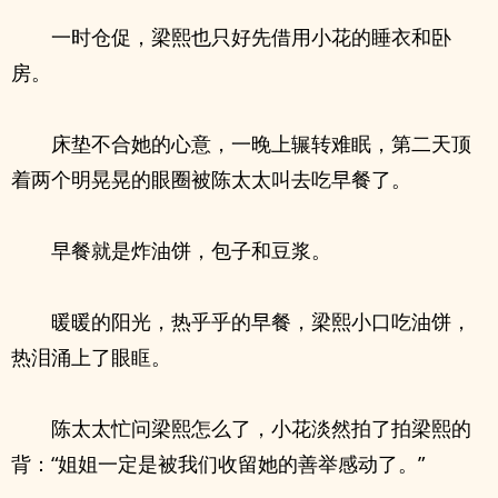
一时仓促，梁熙也只好先借用小花的睡衣和卧
房。
床垫不合她的心意，一晚上辗转难眠，第二天顶
着两个明晃晃的眼圈被陈太太叫去吃早餐了。
早餐就是炸油饼，包子和豆浆。
暖暖的阳光，热乎乎的早餐，梁熙小口吃油饼，
热泪涌上了眼眶。
陈太太忙问梁熙怎么了，小花淡然拍了拍梁熙的
背：“姐姐一定是被我们收留她的善举感动了。”