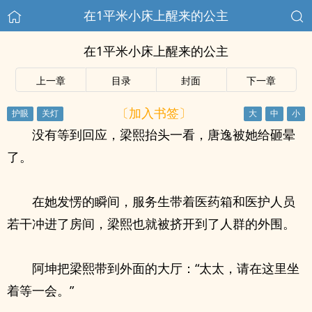
在1平米小床上醒来的公主
在1平米小床上醒来的公主
上一章
目录
封面
下一章
〔加入书签〕
没有等到回应，梁熙抬头一看，唐逸被她给砸晕
了。
在她发愣的瞬间，服务生带着医药箱和医护人员
若干冲进了房间，梁熙也就被挤开到了人群的外围。
阿坤把梁熙带到外面的大厅：“太太，请在这里坐
着等一会。”