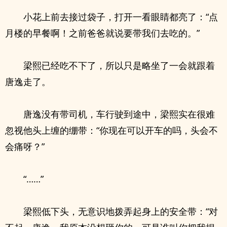
小花上前去接过袋子，打开一看眼睛都亮了：“点
月楼的早餐啊！之前爸爸就说要带我们去吃的。”
梁熙已经吃不下了，所以只是略坐了一会就跟着
唐逸走了。
唐逸没有带司机，车行驶到途中，梁熙实在很难
忽视他头上缠的绷带：“你现在可以开车的吗，头会不
会痛呀？”
“……”
梁熙低下头，无意识地拨弄起身上的安全带：“对