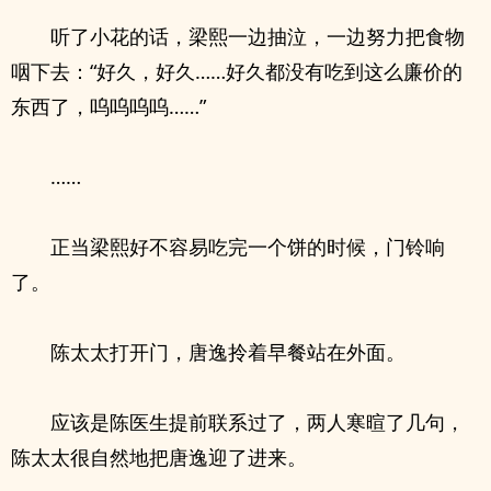
听了小花的话，梁熙一边抽泣，一边努力把食物
咽下去：“好久，好久……好久都没有吃到这么廉价的
东西了，呜呜呜呜……”
……
正当梁熙好不容易吃完一个饼的时候，门铃响
了。
陈太太打开门，唐逸拎着早餐站在外面。
应该是陈医生提前联系过了，两人寒暄了几句，
陈太太很自然地把唐逸迎了进来。