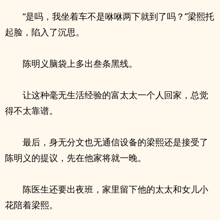
“是吗，我坐着车不是咻咻两下就到了吗？”梁熙托
起脸，陷入了沉思。
陈明义脑袋上多出叁条黑线。
让这种毫无生活经验的富太太一个人回家，总觉
得不太靠谱。
最后，身无分文也无通信设备的梁熙还是接受了
陈明义的提议，先在他家将就一晚。
陈医生还要出夜班，家里留下他的太太和女儿小
花陪着梁熙。