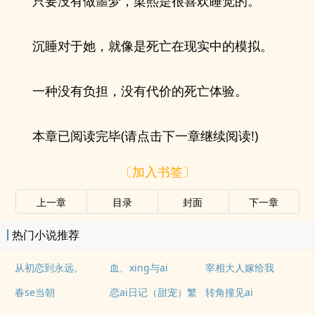
只要没有做噩梦，梁熙是很喜欢睡觉的。
沉睡对于她，就像是死亡在现实中的模拟。
一种没有负担，没有代价的死亡体验。
本章已阅读完毕(请点击下一章继续阅读!)
〔加入书签〕
上一章
目录
封面
下一章
热门小说推荐
从初恋到永远。
血、xing与ai
宰相大人嫁给我
春se当朝
恋ai日记（甜宠）繁
转角撞见ai