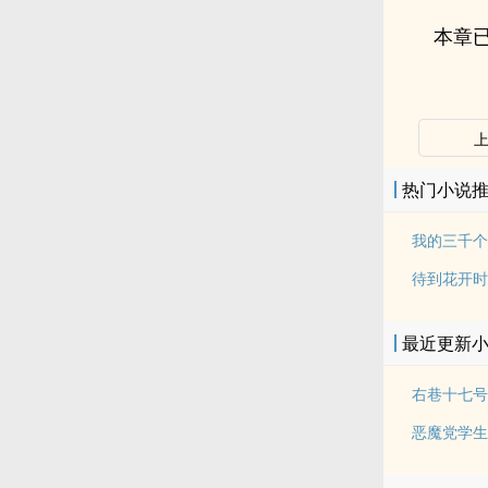
本章已
热门小说
我的三千个
待到花开时
最近更新
右巷十七号
恶魔党学生