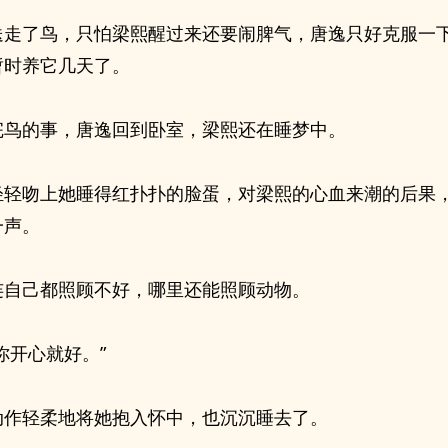
送走了鸟，只怕梁熙醒过来还要闹脾气，唐逸只好克服一
暂时养它几天了。
完鸟的事，唐逸回到卧室，梁熙还在睡梦中。
轻轻吻上她睡得红扑扑的脸蛋，对梁熙的心血来潮的后果
一声。
连自己都照顾不好，哪里还能照顾动物。
你开心就好。”
动作轻柔地将她抱入怀中，也沉沉睡去了。