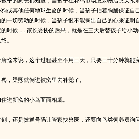
养孩子的家长都知道，当孩子在花鸟市场或宠物店哭天抢
小狗或其他任何地球生命的时候，当孩子拍着胸脯保证自
物的一切劳动的时候，当孩子恨不能掏出自己的心来证明
度的时候……家长妥协的后果，就是在三天后替孩子给小动
送终。
于唐逸来说，这个过程甚至不用三天，只要三十分钟就能
早餐，梁熙就倒进被窝里去补觉了。
和住进新窝的小鸟面面相觑。
片刻，还是拨通号码让管家找兽医，还要向鸟类饲养员询