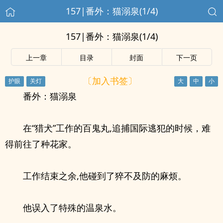
157|番外：猫溺泉(1/4)
157|番外：猫溺泉(1/4)
上一章
目录
封面
下一页
〔加入书签〕
番外：猫溺泉
在“猎犬”工作的百鬼丸,追捕国际逃犯的时候，难
得前往了种花家。
工作结束之余,他碰到了猝不及防的麻烦。
他误入了特殊的温泉水。