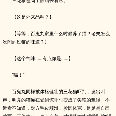
三花猫瞪圆了眼睛去看它。
【这是外来品种？】
【等等，百鬼丸家里什么时候养了猫？老夫怎么
没闻到过猫的味道？】
【这个气味……有点像是……】
“喵！”
百鬼丸同样被体格健壮的三花猫吓到，发出叫
声，明亮的猫瞳在受到惊吓时变成了尖锐的竖瞳。不
近看不知道，对方毛皮顺滑，脸圆体宽，足足是自己