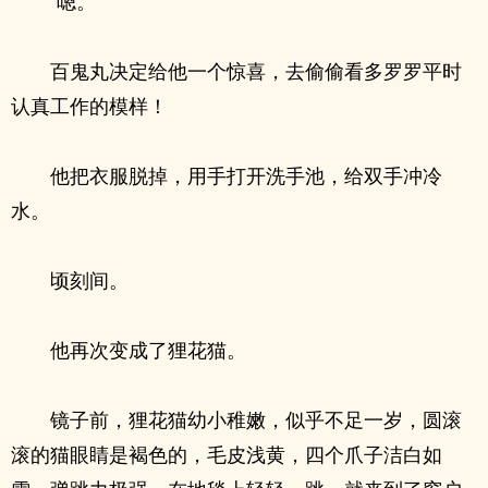
“嗯。”
百鬼丸决定给他一个惊喜，去偷偷看多罗罗平时
认真工作的模样！
他把衣服脱掉，用手打开洗手池，给双手冲冷
水。
顷刻间。
他再次变成了狸花猫。
镜子前，狸花猫幼小稚嫩，似乎不足一岁，圆滚
滚的猫眼睛是褐色的，毛皮浅黄，四个爪子洁白如