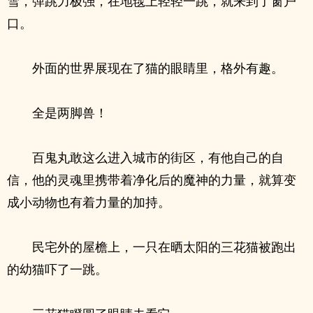
雪，弹跳力极强，在地毯上轻轻一跳，就来到了窗户
口。
外面的世界展现在了猫的眼睛里，格外有趣。
全是两脚兽！
百鬼丸敢这么进入城市的街区，有他自己的自
信，他的灵魂里携带着净化后的魔神的力量，就算变
成小动物也有着力量的加持。
民宅外的屋檐上，一只在晒太阳的三花猫被跑出
的幼猫吓了一跳。