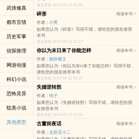
最近更新 2023-09-22 02:49
武侠修真
碎形
阅读本书
都市言情
作者 :
小男
如果您认为《碎形》写得不错，请给您的朋友推荐
本书
历史军事
最近更新 2023-09-22 02:37
你以为末日来了你能怎样
侦探推理
阅读本书
作者 :
独快楼主
网游动漫
如果您认为《你以为末ri来了你能怎样》写得不错，
请给您的朋友推荐本书
最近更新 2023-09-22 02:37
科幻小说
失婚逆转胜
阅读本书
恐怖灵异
作者 :
纯子
如果您认为《失婚逆转胜》写得不错，请给您的朋
耽美小说
友推荐本书
最近更新 2023-09-22 02:36
其他类型
古董街夜话
阅读本书
作者 :
北府店小二
如果您认为《古董街夜话》写得不错，请给您的朋