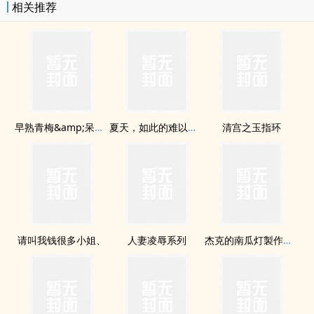
相关推荐
早熟青梅&amp;呆萌竹ma
夏天，如此的难以忘怀
清宫之玉指环
请叫我钱很多小姐、
人妻凌辱系列
杰克的南瓜灯製作守则