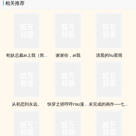
相关推荐
蛇妖总裁ai上我（简体，小甜文）
谢谢你，ai我
清晨的liu星雨
从初恋到永远。
快穿之骄哼哼rou漫漫（繁）
未完成的画作──七彩的向日葵