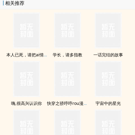
相关推荐
再找到他。」??*每週三、週六晚20:00準時更新
本人已死，请把ai情烧给我
学长，请多指教
一话完结的故事
嗨,很高兴认识你
快穿之骄哼哼rou漫漫（繁）
宇宙中的星光