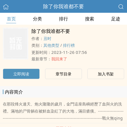
除了你我谁都不要
首页
分类
排行
搜索
足迹
除了你我谁都不要
作者：
丑时
类别：
其他类型
/
排行榜
2023-11-26 07:56
更新时间：
最新章节：
我回来了
立即阅读
章节目录
加入书架
内容简介
在那段烽火連天、炮火隆隆的歲月，金門這座島嶼經歷了血與火的洗
禮。滿地的尸骨躺在被鮮血染紅了的大地，滿目瘡痍。------------------
----------------------------------------------------------------------戰火無qing
地收割走了他至親的xing命，那一張張絕望的面孔成為了他一生的夢